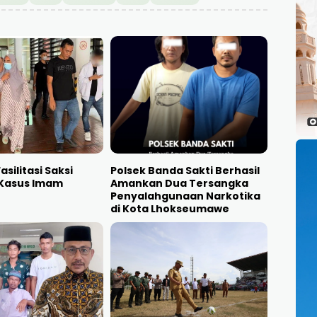
asilitasi Saksi
Polsek Banda Sakti Berhasil
Kasus Imam
Amankan Dua Tersangka
Penyalahgunaan Narkotika
di Kota Lhokseumawe