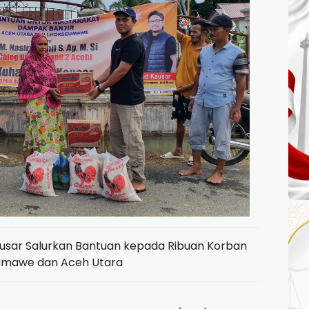
ausar Salurkan Bantuan kepada Ribuan Korban
eumawe dan Aceh Utara