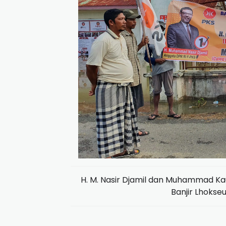
H. M. Nasir Djamil dan Muhammad K
Banjir Lhoks