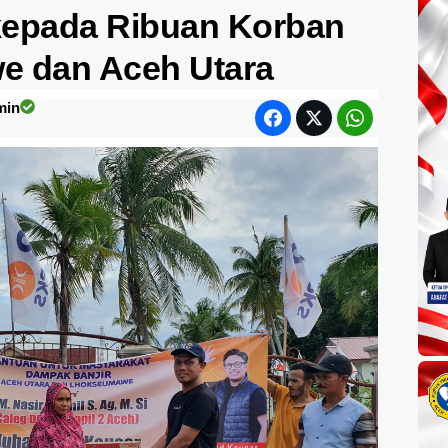
kepada Ribuan Korban
e dan Aceh Utara
min