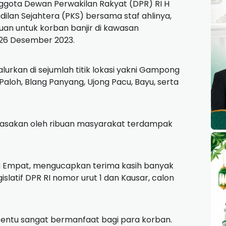
gota Dewan Perwakilan Rakyat (DPR) RI H
ilan Sejahtera (PKS) bersama staf ahlinya,
n untuk korban banjir di kawasan
 26 Desember 2023.
urkan di sejumlah titik lokasi yakni Gampong
Paloh, Blang Panyang, Ujong Pacu, Bayu, serta
rasakan oleh ribuan masyarakat terdampak
mpat, mengucapkan terima kasih banyak
islatif DPR RI nomor urut 1 dan Kausar, calon
tentu sangat bermanfaat bagi para korban.