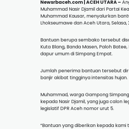
Newsrbaceh.com | ACEH UTARA –
Ang
Muhammad Nasir Djamil dari Partai Kead
Muhammad Kausar, menyalurkan bantua
Lhokseumawe dan Aceh Utara, Selasa,
Bantuan berupa sembako tersebut disal
Kuta Blang, Banda Masen, Paloh Batee, 
dapur umum di Simpang Empat.
Jumlah penerima bantuan tersebut di
banjir akibat tingginya intensitas hujan.
Muhammad, warga Gampong Simpang E
kepada Nasir Djamil, yang juga calon leg
legislatif DPR Aceh nomor urut 5.
“Bantuan yang diberikan kepada kami 