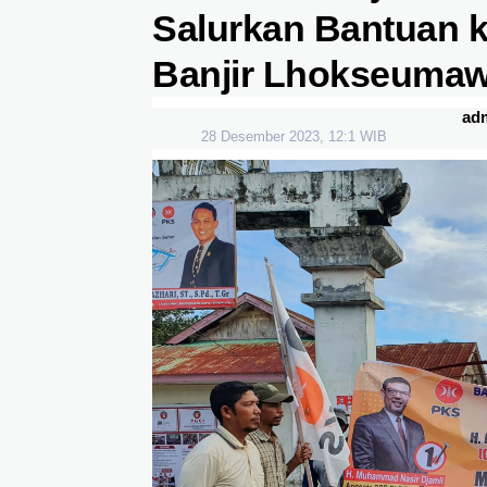
Salurkan Bantuan 
Banjir Lhokseumaw
ad
28 Desember 2023, 12:1 WIB