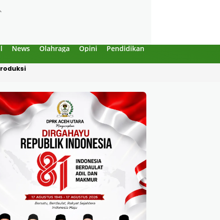
l
News
Olahraga
Opini
Pendidikan
Politik
Sejarah
Dipotong