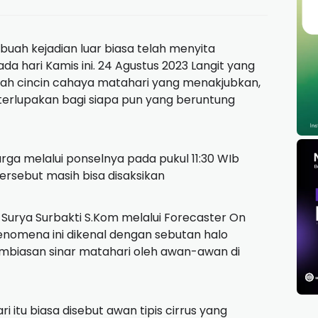
terlihat di Lhokseumawe
ebuah kejadian luar biasa telah menyita
 hari Kamis ini. 24 Agustus 2023 Langit yang
ebuah cincin cahaya matahari yang menakjubkan,
rlupakan bagi siapa pun yang beruntung
ga melalui ponselnya pada pukul 11:30 WIb