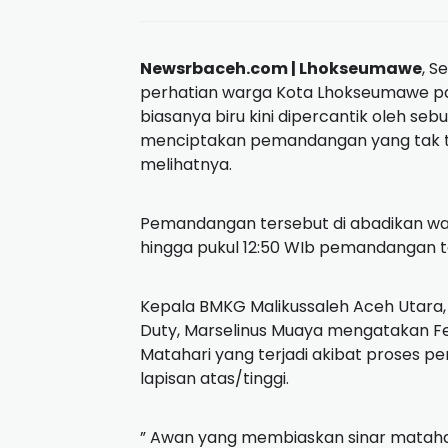
Fenomena Halo 
Newsrbaceh.com | Lhokseumawe
, S
perhatian warga Kota Lhokseumawe pada
biasanya biru kini dipercantik oleh s
menciptakan pemandangan yang tak te
melihatnya.
Pemandangan tersebut di abadikan war