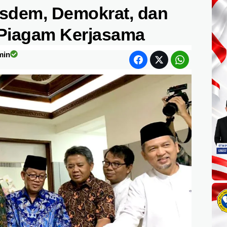
sdem, Demokrat, dan
Piagam Kerjasama
min