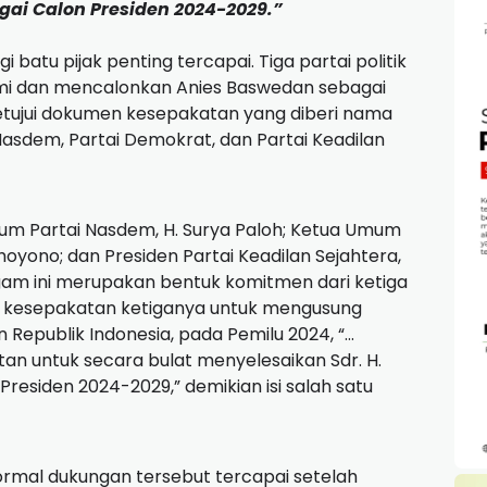
gai Calon Presiden 2024-2029.”
agi batu pijak penting tercapai.
Tiga partai politik
mi dan mencalonkan Anies Baswedan sebagai
etujui dokumen kesepakatan yang diberi nama
Nasdem, Partai Demokrat, dan Partai Keadilan
um Partai Nasdem, H. Surya Paloh;
Ketua Umum
dhoyono;
dan Presiden Partai Keadilan Sejahtera,
am ini merupakan bentuk komitmen dari ketiga
mal kesepakatan ketiganya untuk mengusung
 Republik Indonesia, pada Pemilu 2024, “…
n untuk secara bulat menyelesaikan Sdr. H.
Presiden 2024-2029,” demikian isi salah satu
rmal dukungan tersebut tercapai setelah