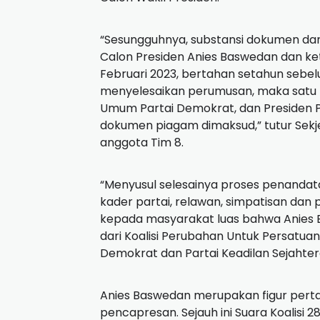
“Sesungguhnya, substansi dokumen dan 
Calon Presiden Anies Baswedan dan keti
Februari 2023, bertahan setahun sebe
menyelesaikan perumusan, maka satu 
Umum Partai Demokrat, dan Presiden 
dokumen piagam dimaksud,” tutur Sekje
anggota Tim 8.
“Menyusul selesainya proses penandat
kader partai, relawan, simpatisan da
kepada masyarakat luas bahwa Anies B
dari Koalisi Perubahan Untuk Persatuan
Demokrat dan Partai Keadilan Sejahter
Anies Baswedan merupakan figur pert
pencapresan.
Sejauh ini Suara Koalisi