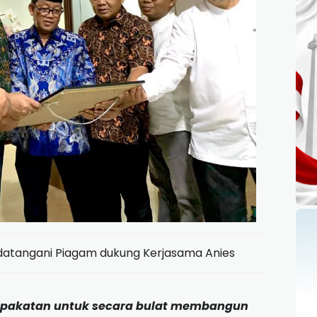
atangani Piagam dukung Kerjasama Anies
epakatan untuk secara bulat membangun