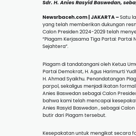
Sdr. H. Anies Rasyid Baswedan, seba
Newsrbaceh.com |
JAKARTA –
Satu l
yang telah memberikan dukungan res
Calon Presiden 2024-2029 telah meny
“Piagam Kerjasama Tiga Partai: Partai 
Sejahtera”.
Piagam di tandatangani oleh Ketua Um
Partai Demokrat, H. Agus Harimurti Yu
H. Ahmad Syaikhu.
Penandatangan Piag
parpol, sekaligus menjadi ikatan for
Anies Baswedan sebagai Calon Presiden
bahwa kami telah mencapai kesepakata
Anies Rasyid Baswedan , sebagai Calon 
butir dari Piagam tersebut.
Kesepakatan untuk mengikat secara fo