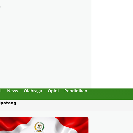
l
News
Olahraga
Opini
Pendidikan
Politik
Sejarah