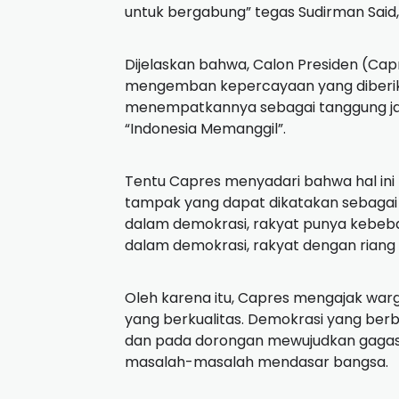
untuk bergabung” tegas Sudirman Said,
Dijelaskan bahwa, Calon Presiden (Ca
mengemban kepercayaan yang diberik
menempatkannya sebagai tanggung jaw
“Indonesia Memanggil”.
Tentu Capres menyadari bahwa hal in
tampak yang dapat dikatakan sebagai 
dalam demokrasi, rakyat punya kebe
dalam demokrasi, rakyat dengan rian
Oleh karena itu, Capres mengajak w
yang berkualitas.
Demokrasi yang berb
dan pada dorongan mewujudkan gagas
masalah-masalah mendasar bangsa.