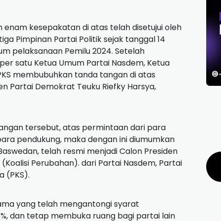
enam kesepakatan di atas telah disetujui oleh
ga Pimpinan Partai Politik sejak tanggal 14
lum pelaksanaan Pemilu 2024. Setelah
per satu Ketua Umum Partai Nasdem, Ketua
PKS membubuhkan tanda tangan di atas
n Partai Demokrat Teuku Riefky Harsya,
angan tersebut, atas permintaan dari para
n para pendukung, maka dengan ini diumumkan
aswedan, telah resmi menjadi Calon Presiden
 (Koalisi Perubahan).
dari Partai Nasdem, Partai
a (PKS).
ama yang telah mengantongi syarat
 28%, dan tetap membuka ruang bagi partai lain