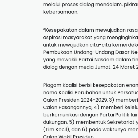
melalui proses dialog mendalam, piki
kebersamaan.
“Kesepakatan dalam mewujudkan rasa
aspirasi masyarakat yang menginginkan
untuk mewujudkan cita-cita kemerde
Pembukaan Undang-Undang Dasar Negara 
yang mewakili Partai Nasdem dalam t
dialog dengan media Jumat, 24 Maret 
Piagam Koalisi berisi kesepakatan enam
nama Koalisi Perubahan untuk Persatu
Calon Presiden 2024-2029, 3) memberi
Calon Pasangannya, 4) memberi kelel
berkomunikasi dengan Partai Politik la
dukungan,
5) membentuk Sekretariat y
(Tim Kecil), dan 6) pada waktunya m
Calon Wakil Presiden.