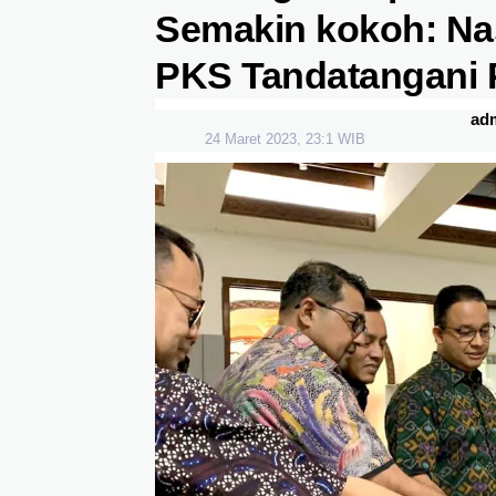
Semakin kokoh: Na
PKS Tandatangani 
ad
24 Maret 2023, 23:1 WIB