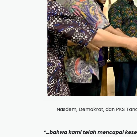
Nasdem, Demokrat, dan PKS Tand
“
…
bahwa kami telah mencapai kes