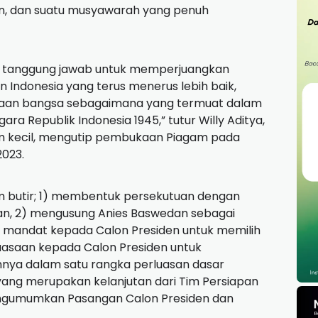
ran, dan suatu musyawarah yang penuh
 tanggung jawab untuk memperjuangkan
 Indonesia yang terus menerus lebih baik,
kaan bangsa sebagaimana yang termuat dalam
Republik Indonesia 1945,” tutur Willy Aditya,
im kecil, mengutip pembukaan Piagam pada
2023.
 butir;
1) membentuk persekutuan dengan
an, 2) mengusung Anies Baswedan sebagai
 mandat kepada Calon Presiden untuk memilih
uasaan kepada Calon Presiden untuk
innya dalam satu
rangka perluasan dasar
ang merupakan kelanjutan dari Tim Persiapan
engumumkan Pasangan Calon Presiden dan