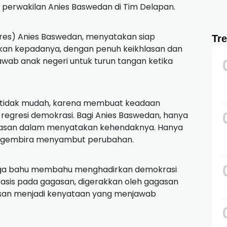
 perwakilan Anies Baswedan di Tim Delapan.
pres) Anies Baswedan, menyatakan siap
Tr
an kepadanya, dengan penuh keikhlasan dan
ab anak negeri untuk turun tangan ketika
i tidak mudah, karena membuat keadaan
regresi demokrasi.
Bagi Anies Baswedan, hanya
basan dalam menyatakan kehendaknya.
Hanya
g gembira menyambut perubahan.
arga bahu membahu menghadirkan demokrasi
asis pada gagasan, digerakkan oleh gagasan
an menjadi kenyataan yang menjawab