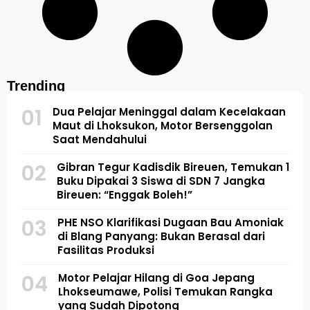
Trending
01
Dua Pelajar Meninggal dalam Kecelakaan
Maut di Lhoksukon, Motor Bersenggolan
Saat Mendahului
02
Gibran Tegur Kadisdik Bireuen, Temukan 1
Buku Dipakai 3 Siswa di SDN 7 Jangka
Bireuen: “Enggak Boleh!”
03
PHE NSO Klarifikasi Dugaan Bau Amoniak
di Blang Panyang: Bukan Berasal dari
Fasilitas Produksi
04
Motor Pelajar Hilang di Goa Jepang
Lhokseumawe, Polisi Temukan Rangka
yang Sudah Dipotong