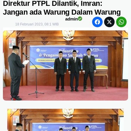
Direktur PTPL Dilantik, Imran:
Jangan ada Warung Dalam Warung
admin
18 Februari 2023, 08:1 WIB