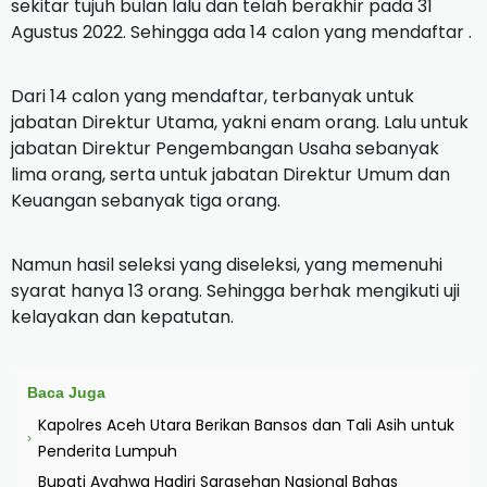
sekitar tujuh bulan lalu dan telah berakhir pada 31
Agustus 2022. Sehingga ada 14 calon yang mendaftar .
Dari 14 calon yang mendaftar, terbanyak untuk
jabatan Direktur Utama, yakni enam orang.
Lalu untuk
jabatan Direktur Pengembangan Usaha sebanyak
lima orang, serta untuk jabatan Direktur Umum dan
Keuangan sebanyak tiga orang.
Namun hasil seleksi yang diseleksi, yang memenuhi
syarat hanya 13 orang.
Sehingga berhak mengikuti uji
kelayakan dan kepatutan.
Baca Juga
Kapolres Aceh Utara Berikan Bansos dan Tali Asih untuk
›
Penderita Lumpuh
Bupati Ayahwa Hadiri Sarasehan Nasional Bahas