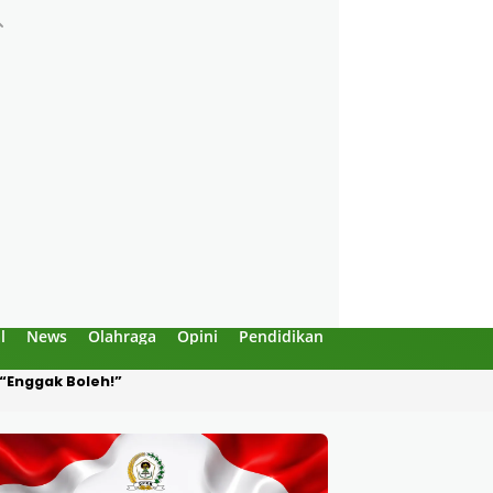
l
News
Olahraga
Opini
Pendidikan
Politik
Sejarah
Produksi