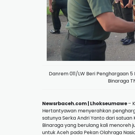
Danrem 011/LW Beri Penghargaan 5 Pra
Binaraga TN
Newsrbaceh.com | Lhokseumawe
– 
Hertantyawan menyerahkan penghargaan
satunya Serka Andri Yanto dari satuan
Binaraga yang berulang kali menoreh 
untuk Aceh pada Pekan Olahraga Nasion