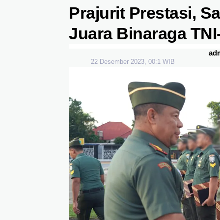
Prajurit Prestasi, S
Juara Binaraga TNI-
ad
22 Desember 2023, 00:1 WIB