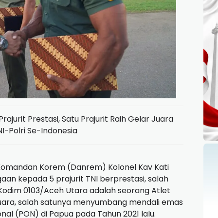
jurit Prestasi, Satu Prajurit Raih Gelar Juara
I-Polri Se-Indonesia
Komandan Korem (Danrem) Kolonel Kav Kati
 kepada 5 prajurit TNI berprestasi, salah
 Kodim 0103/Aceh Utara adalah seorang Atlet
juara, salah satunya menyumbang mendali emas
al (PON) di Papua pada Tahun 2021 lalu.