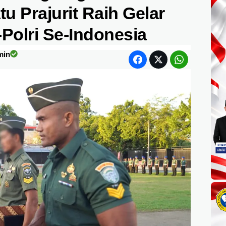
atu Prajurit Raih Gelar
Polri Se-Indonesia
min