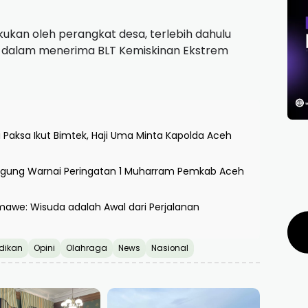
kukan oleh perangkat desa, terlebih dahulu
ya dalam menerima BLT Kemiskinan Ekstrem
Paksa Ikut Bimtek, Haji Uma Minta Kapolda Aceh
 Agung Warnai Peringatan 1 Muharram Pemkab Aceh
mawe: Wisuda adalah Awal dari Perjalanan
dikan
Opini
Olahraga
News
Nasional