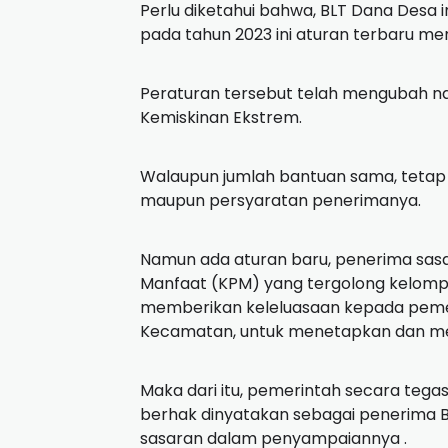
Perlu diketahui bahwa, BLT Dana Desa 
pada tahun 2023 ini aturan terbaru me
Peraturan tersebut telah mengubah n
Kemiskinan Ekstrem.
Walaupun jumlah bantuan sama, tetap 
maupun persyaratan penerimanya.
Namun ada aturan baru, penerima sasa
Manfaat (KPM) yang tergolong kelom
memberikan keleluasaan kepada pemer
Kecamatan, untuk menetapkan dan me
Maka dari itu, pemerintah secara tega
berhak dinyatakan sebagai penerima B
sasaran dalam penyampaiannya .