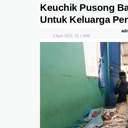
Keuchik Pusong B
Untuk Keluarga Pe
ad
3 April 2023, 15:1 WIB