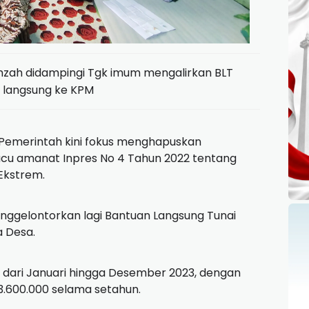
zah didampingi Tgk imum mengalirkan BLT
 langsung ke KPM
Pemerintah kini fokus menghapuskan
acu amanat Inpres No 4 Tahun 2022 tentang
Ekstrem.
nggelontorkan lagi Bantuan Langsung Tunai
a Desa.
i dari Januari hingga Desember 2023, dengan
 3.600.000 selama setahun.