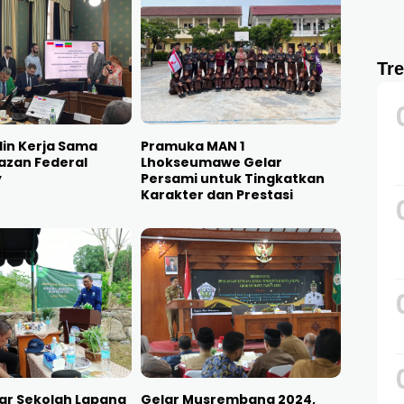
Tr
lin Kerja Sama
Pramuka MAN 1
azan Federal
Lhokseumawe Gelar
y
Persami untuk Tingkatkan
Karakter dan Prestasi
ar Sekolah Lapang
Gelar Musrembang 2024,