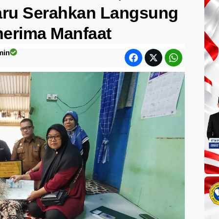
aru Serahkan Langsung
nerima Manfaat
min