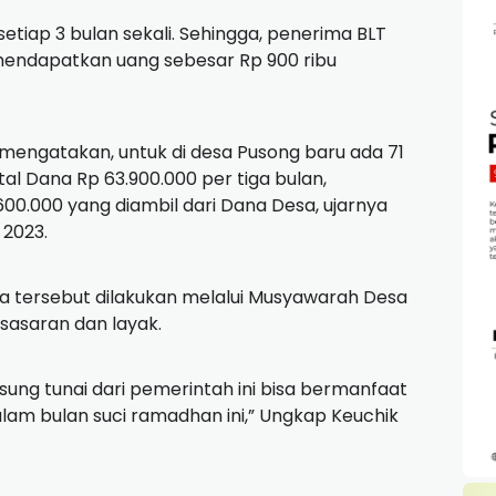
setiap 3 bulan sekali.
Sehingga, penerima BLT
endapatkan uang sebesar Rp 900 ribu
engatakan, untuk di desa Pusong baru ada 71
l Dana Rp 63.900.000 per tiga bulan,
00.000 yang diambil dari Dana Desa, ujarnya
l 2023.
a tersebut dilakukan melalui Musyawarah Desa
sasaran dan layak.
ng tunai dari pemerintah ini bisa bermanfaat
alam bulan suci ramadhan ini,” Ungkap Keuchik