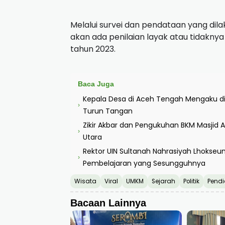
Melalui survei dan pendataan yang dila
akan ada penilaian layak atau tidakn
tahun 2023.
Baca Juga
Kepala Desa di Aceh Tengah Mengaku di 
›
Turun Tangan
Zikir Akbar dan Pengukuhan BKM Masjid
›
Utara
Rektor UIN Sultanah Nahrasiyah Lhokseu
›
Pembelajaran yang Sesungguhnya
Wisata
Viral
UMKM
Sejarah
Politik
Pendi
Bacaan Lainnya