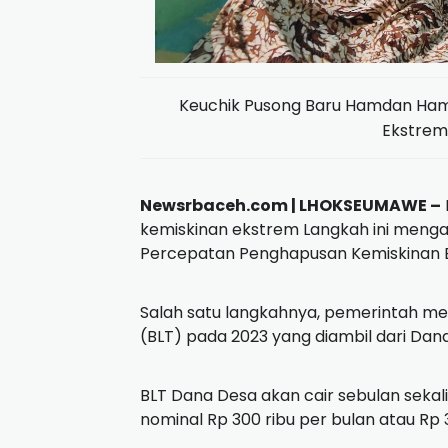
Keuchik Pusong Baru Hamdan Ham
Ekstrem
Newsrbaceh.com |
LHOKSEUMAWE –
kemiskinan ekstrem
Langkah ini meng
Percepatan Penghapusan Kemiskinan 
Salah satu langkahnya, pemerintah me
(BLT) pada 2023 yang diambil dari Dan
BLT Dana Desa akan cair sebulan sekal
nominal Rp 300 ribu per bulan atau Rp