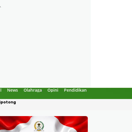
l
News
Olahraga
Opini
Pendidikan
Politik
Sejarah