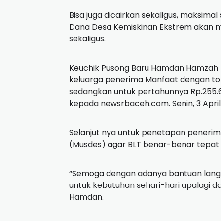
Bisa juga dicairkan sekaligus, maksimal 
Dana Desa Kemiskinan Ekstrem akan m
sekaligus.
Keuchik Pusong Baru Hamdan Hamzah m
keluarga penerima Manfaat dengan tota
sedangkan untuk pertahunnya Rp.255.6
kepada newsrbaceh.com.
Senin, 3 Apri
Selanjut nya untuk penetapan penerim
(Musdes) agar BLT benar-benar tepat 
“Semoga dengan adanya bantuan langsu
untuk kebutuhan sehari-hari apalagi d
Hamdan.