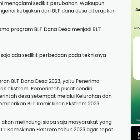
ini mengalami sedikit perubahan.
Walaupun
ngenai kebijakan dari BLT dana desa diterapkan.
ama program BLT Dana Desa menjadi BLT
saja ada sedikit perbedaan pada teknisnya
ran BLT Dana Desa 2023, yaitu Penerima
pok ekstrem.
Pemerintah pusat sendiri
intah desa setempat melalui Kelurahan dan
mberikan BLT Kemiskinan Ekstrem 2023.
s akan melindungi siapa saja masyarakat yang
LT Kemiskinan Ekstrem tahun 2023 agar tepat