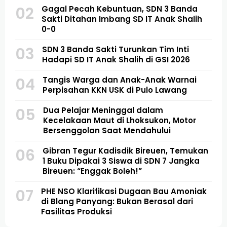
02
Gagal Pecah Kebuntuan, SDN 3 Banda
Sakti Ditahan Imbang SD IT Anak Shalih
0-0
03
SDN 3 Banda Sakti Turunkan Tim Inti
Hadapi SD IT Anak Shalih di GSI 2026
04
Tangis Warga dan Anak-Anak Warnai
Perpisahan KKN USK di Pulo Lawang
05
Dua Pelajar Meninggal dalam
Kecelakaan Maut di Lhoksukon, Motor
Bersenggolan Saat Mendahului
06
Gibran Tegur Kadisdik Bireuen, Temukan
1 Buku Dipakai 3 Siswa di SDN 7 Jangka
Bireuen: “Enggak Boleh!”
07
PHE NSO Klarifikasi Dugaan Bau Amoniak
di Blang Panyang: Bukan Berasal dari
Fasilitas Produksi