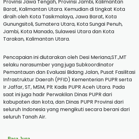
Provinsi Jawa Tengah, Provinsi Jambi, Kalimantan
Barat, Kalimantan Utara.
Kemudian di tingkat Kota
diraih oleh Kota Tasikmalaya, Jawa Barat, Kota
Gunungsitoli, Sumatera Utara, Kota Sungai Penuh,
Jambi, Kota Manado, Sulawesi Utara dan Kota
Tarakan, Kalimantan Utara.
Pencapaian ini diutarakan oleh Desi Meriana,ST.,MT
selaku narasumber yang juga Subkoordinator
Pemantauan dan Evaluasi Bidang Jalan, Pusat Fasilitasi
Infrastruktur Daerah (PFID) Kementerian PUPR serta
Ir Jaffar, ST, MSM, Plt Kadis PUPR Aceh Utara.
Pada
saat ini juga hadir Perwakilan Dinas PUPR dari
kabupaten dan kota, dan Dinas PUPR Provinsi dari
seluruh Indonesia yang mengikuti secara berani dari
seluruh Tanah Air.
Baca Juga