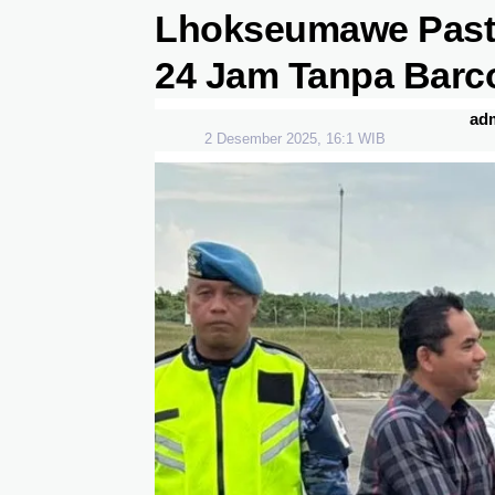
Lhokseumawe Past
24 Jam Tanpa Barc
ad
2 Desember 2025, 16:1 WIB