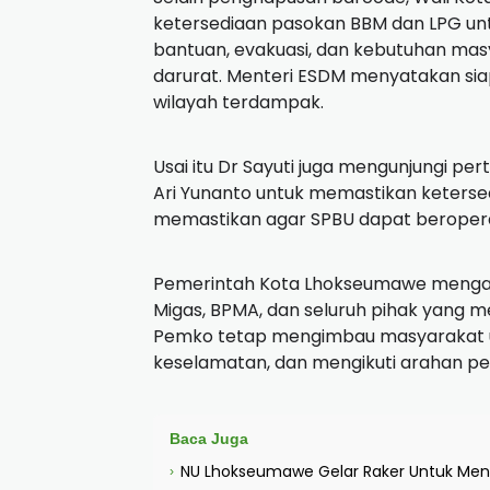
ketersediaan pasokan BBM dan LPG unt
bantuan, evakuasi, dan kebutuhan mas
darurat. Menteri ESDM menyatakan si
wilayah terdampak.
Usai itu Dr Sayuti juga mengunjungi p
Ari Yunanto untuk memastikan keterse
memastikan agar SPBU dapat beropera
Pemerintah Kota Lhokseumawe mengap
Migas, BPMA, dan seluruh pihak yan
Pemko tetap mengimbau masyarakat u
keselamatan, dan mengikuti arahan pe
Baca Juga
NU Lhokseumawe Gelar Raker Untuk Men
›