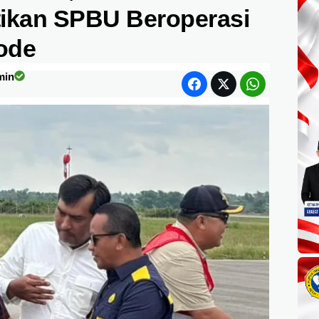
ikan SPBU Beroperasi
ode
min