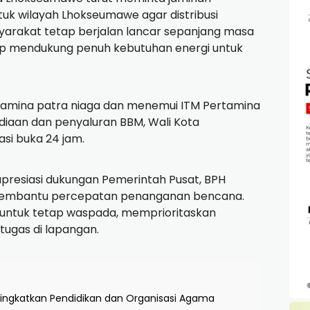
uk wilayah Lhokseumawe agar distribusi
yarakat tetap berjalan lancar sepanjang masa
ap mendukung penuh kebutuhan energi untuk
ertamina patra niaga dan menemui ITM Pertamina
diaan dan penyaluran BBM, Wali Kota
si buka 24 jam.
resiasi dukungan Pemerintah Pusat, BPH
g membantu percepatan penanganan bencana.
ntuk tetap waspada, memprioritaskan
tugas di lapangan.
ingkatkan Pendidikan dan Organisasi Agama