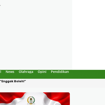
l
News
Olahraga
Opini
Pendidikan
Politik
Sejarah
Produksi