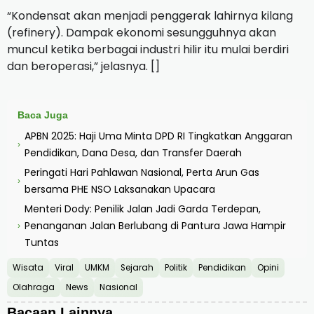
“Kondensat akan menjadi penggerak lahirnya kilang
(refinery). Dampak ekonomi sesungguhnya akan
muncul ketika berbagai industri hilir itu mulai berdiri
dan beroperasi,” jelasnya. []
Baca Juga
APBN 2025: Haji Uma Minta DPD RI Tingkatkan Anggaran
›
Pendidikan, Dana Desa, dan Transfer Daerah
Peringati Hari Pahlawan Nasional, Perta Arun Gas
›
bersama PHE NSO Laksanakan Upacara
Menteri Dody: Penilik Jalan Jadi Garda Terdepan,
Penanganan Jalan Berlubang di Pantura Jawa Hampir
›
Tuntas
Wisata
Viral
UMKM
Sejarah
Politik
Pendidikan
Opini
Olahraga
News
Nasional
Bacaan Lainnya