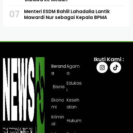
07
Menteri ESDM Bahlil Lahadalia Lantik
Mawardi Nur sebagai Kepala BPMA
Ikuti Kami :
Berand
Agam
a
a
Edukas
Bisnis
i
Ekono
Keseh
mi
atan
Krimin
Hukum
al