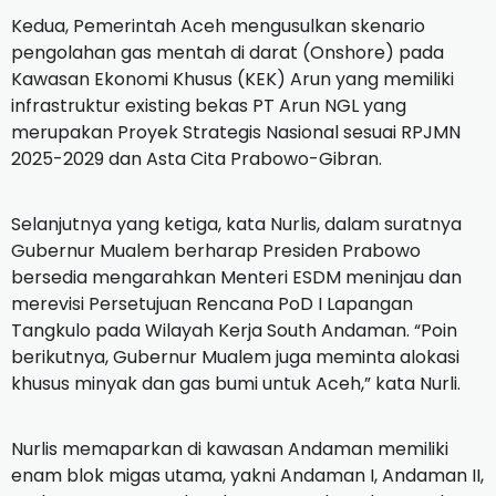
Kedua, Pemerintah Aceh mengusulkan skenario
pengolahan gas mentah di darat (Onshore) pada
Kawasan Ekonomi Khusus (KEK) Arun yang memiliki
infrastruktur existing bekas PT Arun NGL yang
merupakan Proyek Strategis Nasional sesuai RPJMN
2025-2029 dan Asta Cita Prabowo-Gibran.
Selanjutnya yang ketiga, kata Nurlis, dalam suratnya
Gubernur Mualem berharap Presiden Prabowo
bersedia mengarahkan Menteri ESDM meninjau dan
merevisi Persetujuan Rencana PoD I Lapangan
Tangkulo pada Wilayah Kerja South Andaman. “Poin
berikutnya, Gubernur Mualem juga meminta alokasi
khusus minyak dan gas bumi untuk Aceh,” kata Nurli.
Nurlis memaparkan di kawasan Andaman memiliki
enam blok migas utama, yakni Andaman I, Andaman II,