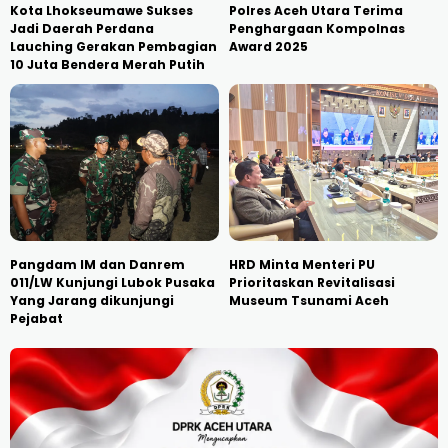
Kota Lhokseumawe Sukses
Polres Aceh Utara Terima
Jadi Daerah Perdana
Penghargaan Kompolnas
Lauching Gerakan Pembagian
Award 2025
10 Juta Bendera Merah Putih
Pangdam IM dan Danrem
HRD Minta Menteri PU
011/LW Kunjungi Lubok Pusaka
Prioritaskan Revitalisasi
Yang Jarang dikunjungi
Museum Tsunami Aceh
Pejabat