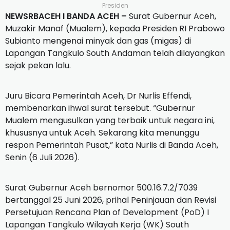
Presiden
NEWSRBACEH I BANDA ACEH –
Surat Gubernur Aceh,
Muzakir Manaf (Mualem), kepada Presiden RI Prabowo
Subianto mengenai minyak dan gas (migas) di
Lapangan Tangkulo South Andaman telah dilayangkan
sejak pekan lalu.
Juru Bicara Pemerintah Aceh, Dr Nurlis Effendi,
membenarkan ihwal surat tersebut. “Gubernur
Mualem mengusulkan yang terbaik untuk negara ini,
khususnya untuk Aceh. Sekarang kita menunggu
respon Pemerintah Pusat,” kata Nurlis di Banda Aceh,
Senin (6 Juli 2026).
Surat Gubernur Aceh bernomor 500.16.7.2/7039
bertanggal 25 Juni 2026, prihal Peninjauan dan Revisi
Persetujuan Rencana Plan of Development (PoD) I
Lapangan Tangkulo Wilayah Kerja (WK) South