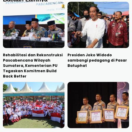
Rehabilitasi dan Rekonstruksi
Presiden Joko Widodo
Pascabencana Wilayah
sambangi pedagang di Pasar
Sumatera, Kementerian PU
Batuphat
Tegaskan Komitmen Build
Back Better