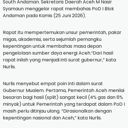
South Andaman. Sekretaris Daerah Aceh M Nasir
Syamaun menggelar rapat membahas PoD I Blok
Andaman pada Kamis (25 Juni 2026).
Rapat itu mempertemukan unsur pemerintah, pakar
migas, akademisi, serta sejumlah pemangku
kepentingan untuk membahas masa depan
pengelolaan sumber daya energi Aceh.“Dari hasil
rapat inilah yang menjadi inti surat gubernur,” kata
Nurlis.
Nurlis menyebut empat poin inti dalam surat
Gubernur Mualem. Pertama, Pemerintah Aceh menilai
besaran bagi hasil (split) sangat kecil (4% gas dan 6%
minyak) untuk Pemerintah yang terdapat dalam PoD I
masih perlu ditinjau ulang. “Dirasionalkan dengan
kepentingan nasional dan Aceh,” kata Nurlis.