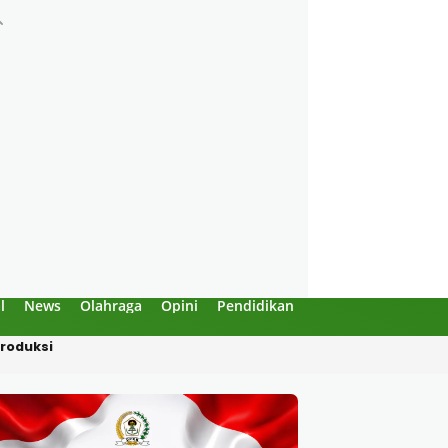
l
News
Olahraga
Opini
Pendidikan
Politik
Sejarah
Dipotong