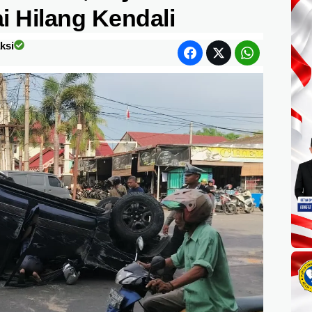
ai Hilang Kendali
ksi