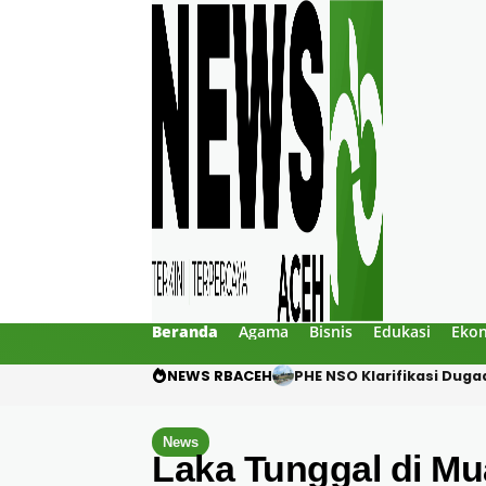
Beranda
Agama
Bisnis
Edukasi
Eko
NEWS RBACEH
Motor Pelajar Hilang di
News
Laka Tunggal di Mu