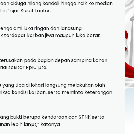
raan diduga hilang kendali hingga naik ke median
an,” ujar Kasat Lantas.
engalami luka ringan dan langsung
 terdapat korban jiwa maupun luka berat
kerusakan pada bagian depan samping kanan
al sekitar Rp10 juta.
yang tiba di lokasi langsung melakukan olah
iksa kondisi korban, serta meminta keterangan
ang bukti berupa kendaraan dan STNK serta
an lebih lanjut,” katanya.