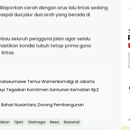
dilaporkan cerah dengan arus lalu lintas sedang.
eraspal dua jalur dua arah yang berada di
au seluruh pengguna jalan agar selalu
astikan kondisi tubuh tetap prima guna
lintas.
ta Lhokseumawe Temui Wamenkomdigi di Jakarta
asyi Tegaskan Komitmen Santunan Kematian Rp2
Bahari Nusantara, Dorong Pembangunan
dikan
Opini
Olahraga
News
Nasional