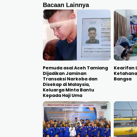
Bacaan Lainnya
Pemuda asal Aceh Tamiang
Kearifan L
Dijadikan Jaminan
Ketahana
Transaksi Narkoba dan
Bangsa
Disekap di Malaysia,
Keluarga Minta Bantu
Kepada Haji Uma