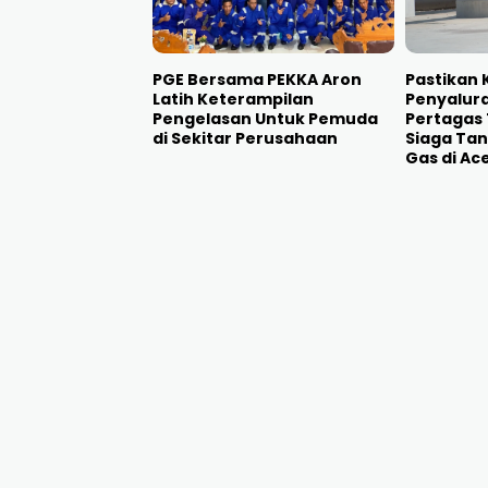
PGE Bersama PEKKA Aron
Pastikan
Latih Keterampilan
Penyalura
Pengelasan Untuk Pemuda
Pertagas
di Sekitar Perusahaan
Siaga Tan
Gas di Ac