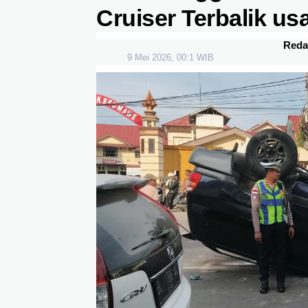
Cruiser Terbalik us
Reda
9 Mei 2026, 00:1 WIB