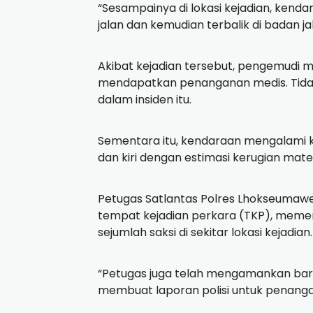
“Sesampainya di lokasi kejadian, kenda
jalan dan kemudian terbalik di badan jal
Akibat kejadian tersebut, pengemudi m
mendapatkan penanganan medis. Tidak
dalam insiden itu.
Sementara itu, kendaraan mengalami 
dan kiri dengan estimasi kerugian materi
Petugas Satlantas Polres Lhokseumawe 
tempat kejadian perkara (TKP), memer
sejumlah saksi di sekitar lokasi kejadian.
“Petugas juga telah mengamankan bar
membuat laporan polisi untuk penangan