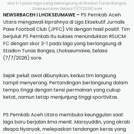
skor 3-1 pada laga yang berlangsung di Stadion Tunas Bangsa,
Lhokseumawe, Selasa (7/7/2026) sore
NEWSRBACEH I LHOKSEUMAWE –
PS Pemkab Aceh
Utara mengawali kiprahnya di Liga Eksekutif Jurnalis
Pase Football Club (JPFC) VIII dengan hasil positif. Tim
berjuluk PS Pemkab itu sukses menundukkan RSUCM
FC dengan skor 3-1 pada laga yang berlangsung di
Stadion Tunas Bangsa, Lhokseumawe, Selasa
(7/7/2026) sore.
Sejak peluit awal dibunyikan, kedua tim langsung
tampil menyerang. Pertandingan berlangsung dalam
tempo tinggi dengan tensi permainan yang cukup
ketat, namun tetap menjunjung tinggi sportivitas.
PS Pemkab Aceh Utara membuka keunggulan saat
laga baru berjalan lima menit. Marsyuddin, yang akrab
disapa Nyanyak, melepaskan tendangan keras yang