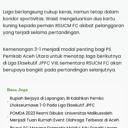
Laga berlangsung cukup keras, namun tetap dalam
koridor sportivitas. Wasit mengeluarkan dua kartu
kuning kepada pemain RSUCM FC akibat pelanggaran
yang terjadi selama pertandingan.
Kemenangan 3-1 menjadi modal penting bagi PS
Pemkab Aceh Utara untuk menatap laga berikutnya
di Liga Eksekutif JPFC VIII, sementara RSUCM FC akan
berupaya bangkit pada pertandingan selanjutnya.
Baca Juga
Rupiah Berjaya di Lapangan, BI Kalahkan Pemko
›
Lhokseumawe 1-0 Pada Liga Eksekutif JPFC
POMDA 2023 Resmi Dibuka: Universitas Malikussaleh
›
Menjadi Tuan Rumah Event Olahraga Terbesar di Aceh