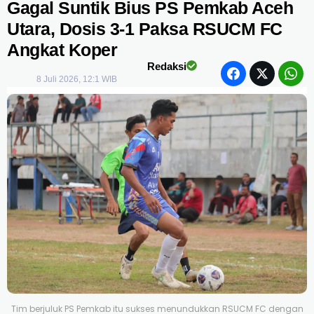
Gagal Suntik Bius PS Pemkab Aceh
Utara, Dosis 3-1 Paksa RSUCM FC
Angkat Koper
Redaksi
8 Juli 2026, 12:1 WIB
Tim berjuluk PS Pemkab itu sukses menundukkan RSUCM FC dengan