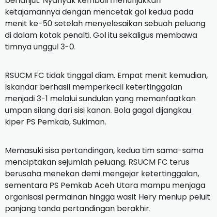
berlanjut. Nyanyak kembali menunjukkan
ketajamannya dengan mencetak gol kedua pada
menit ke-50 setelah menyelesaikan sebuah peluang
di dalam kotak penalti. Gol itu sekaligus membawa
timnya unggul 3-0.
RSUCM FC tidak tinggal diam. Empat menit kemudian,
Iskandar berhasil memperkecil ketertinggalan
menjadi 3-1 melalui sundulan yang memanfaatkan
umpan silang dari sisi kanan. Bola gagal dijangkau
kiper PS Pemkab, Sukiman.
Memasuki sisa pertandingan, kedua tim sama-sama
menciptakan sejumlah peluang. RSUCM FC terus
berusaha menekan demi mengejar ketertinggalan,
sementara PS Pemkab Aceh Utara mampu menjaga
organisasi permainan hingga wasit Hery meniup peluit
panjang tanda pertandingan berakhir.